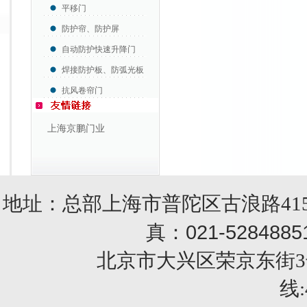
平移门
防护帘、防护屏
自动防护快速升降门
焊接防护板、防弧光板
抗风卷帘门
上海京鹏门业
地址：总部上海市普陀区古浪路415
021-5284885
真：
北京市大兴区荣京东街3号销售部 
线: