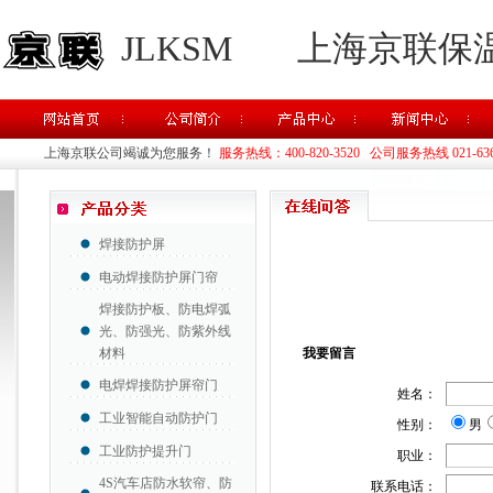
JLKSM
上海京联保
上海京联公司竭诚为您服务！
服务热线：400-820-3520 公司服务热线 021-63637
焊接防护屏
电动焊接防护屏门帘
焊接防护板、防电焊弧
光、防强光、防紫外线
材料
我要留言
电焊焊接防护屏帘门
姓名：
工业智能自动防护门
性别：
男
工业防护提升门
职业：
4S汽车店防水软帘、防
联系电话：