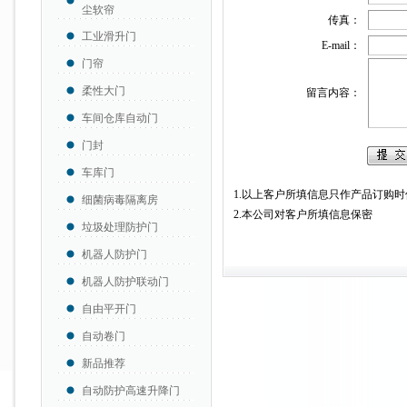
尘软帘
传真：
工业滑升门
E-mail：
门帘
柔性大门
留言内容：
车间仓库自动门
门封
车库门
1.以上客户所填信息只作产品订购时
细菌病毒隔离房
2.本公司对客户所填信息保密
垃圾处理防护门
机器人防护门
机器人防护联动门
自由平开门
自动卷门
新品推荐
自动防护高速升降门