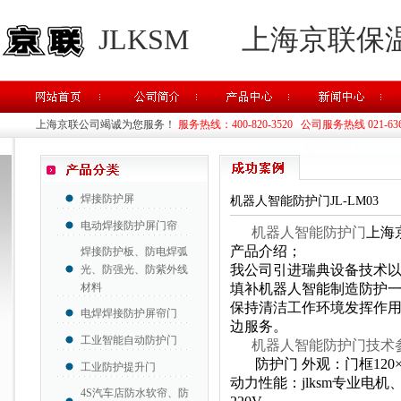
JLKSM
上海京联保
上海京联公司竭诚为您服务！
服务热线：400-820-3520 公司服务热线 021-63637
焊接防护屏
机器人智能防护门JL-LM03
电动焊接防护屏门帘
机器人智能防护门
上海
产品介绍；
焊接防护板、防电焊弧
我公司引进瑞典设备技术
光、防强光、防紫外线
材料
填补机器人智能制造防护
保持清洁工作环境发挥作用
电焊焊接防护屏帘门
边服务。
工业智能自动防护门
机器人智能防护门技术
防护门 外观：门框120
工业防护提升门
动力性能：jlksm专业电机、
4S汽车店防水软帘、防