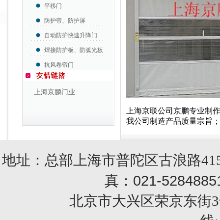
平移门
防护帘、防护屏
自动防护快速升降门
焊接防护板、防弧光板
抗风卷帘门
上海京鹏门业
上海京联公
司京鹏专业制
我公司制造产品质量宗旨
地址：总部上海市普陀区古浪路415
021-5284885
真：
北京市大兴区荣京东街3号销售部 