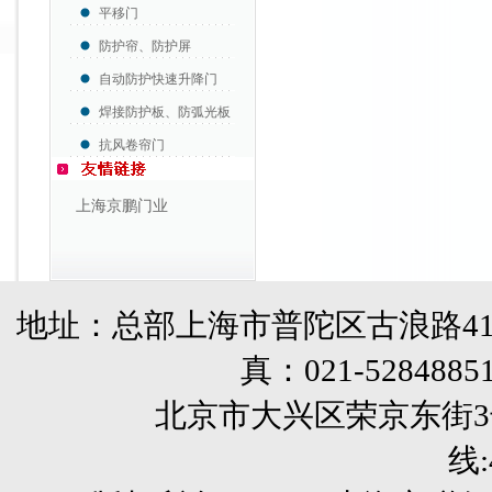
平移门
防护帘、防护屏
自动防护快速升降门
焊接防护板、防弧光板
抗风卷帘门
上海京鹏门业
地址：总部上海市普陀区古浪路41
真：
021-5284885
北京市大兴区荣京东街3号销售部 
线: