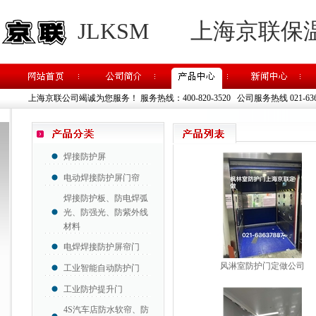
JLKSM
上海京联保
上海京联公司竭诚为您服务！
服务热线：400-820-3520 公司服务热线 021-63637
焊接防护屏
电动焊接防护屏门帘
焊接防护板、防电焊弧
光、防强光、防紫外线
材料
电焊焊接防护屏帘门
风淋室防护门定做公司
工业智能自动防护门
工业防护提升门
4S汽车店防水软帘、防