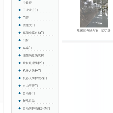
尘软帘
工业滑升门
门帘
柔性大门
细菌病毒隔离墙、防护屏
车间仓库自动门
门封
车库门
细菌病毒隔离房
垃圾处理防护门
机器人防护门
机器人防护联动门
自由平开门
自动卷门
新品推荐
自动防护高速升降门