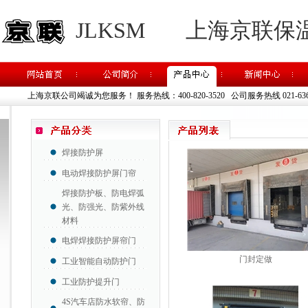
JLKSM
上海京联保
上海京联公司竭诚为您服务！
服务热线：400-820-3520 公司服务热线 021-63637
焊接防护屏
电动焊接防护屏门帘
焊接防护板、防电焊弧
光、防强光、防紫外线
材料
电焊焊接防护屏帘门
门封定做
工业智能自动防护门
工业防护提升门
4S汽车店防水软帘、防