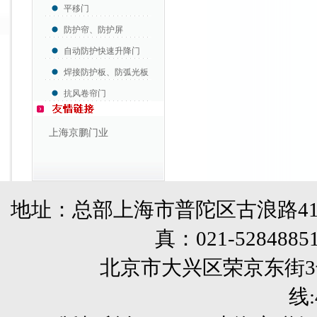
平移门
防护帘、防护屏
自动防护快速升降门
焊接防护板、防弧光板
抗风卷帘门
上海京鹏门业
地址：总部上海市普陀区古浪路41
真：
021-5284885
北京市大兴区荣京东街3号销售部 
线: