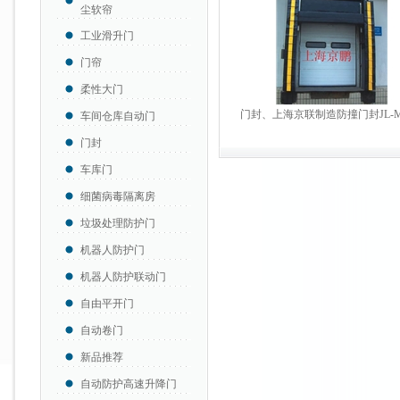
尘软帘
工业滑升门
门帘
柔性大门
门封、上海京联制造防撞门封JL-MF
车间仓库自动门
门封
车库门
细菌病毒隔离房
垃圾处理防护门
机器人防护门
机器人防护联动门
自由平开门
自动卷门
新品推荐
自动防护高速升降门