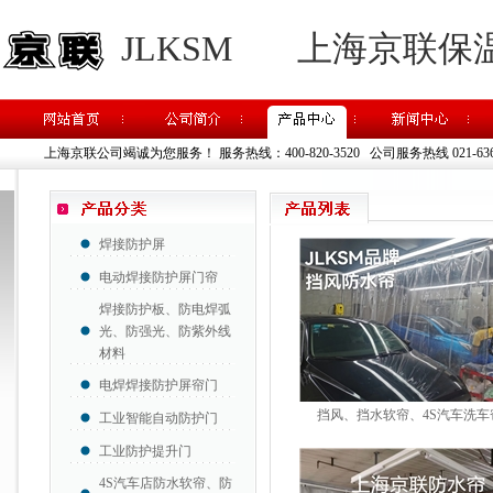
JLKSM
上海京联保
上海京联公司竭诚为您服务！
服务热线：400-820-3520 公司服务热线 021-63637
焊接防护屏
电动焊接防护屏门帘
焊接防护板、防电焊弧
光、防强光、防紫外线
材料
电焊焊接防护屏帘门
挡风、挡水软帘、4S汽车洗车
工业智能自动防护门
工业防护提升门
4S汽车店防水软帘、防