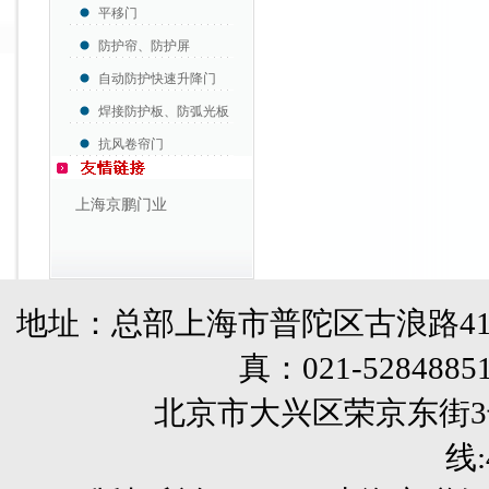
平移门
防护帘、防护屏
自动防护快速升降门
焊接防护板、防弧光板
抗风卷帘门
上海京鹏门业
地址：总部上海市普陀区古浪路41
真：
021-5284885
北京市大兴区荣京东街3号销售部 
线: