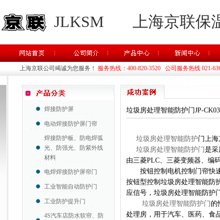
JLKSM
上海京联保
上海京联公司竭诚为您服务！
服务热线：400-820-3520 公司服务热线 021-63637
焊接防护屏
垃圾房处理智能防护门JP-CK03
电动焊接防护屏门帘
焊接防护板、防电焊弧
垃圾房处理智能防护
门上海
光、防强光、防紫外线
垃圾房处理智能防护门
是采
材料
由三菱PLC、三菱变频器、编
按钮控制电机控制门帘快速
电焊焊接防护屏帘门
按钮型控制垃圾房处理智能防
工业智能自动防护门
应信号，垃圾房处理智能
工业防护提升门
垃圾房处理智能防护门
的
处理房，用于汽车、医药、食
4S汽车店防水软帘、防