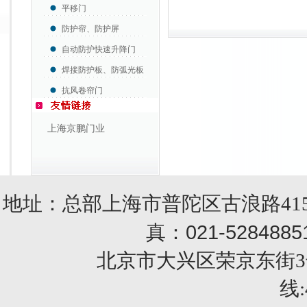
平移门
防护帘、防护屏
自动防护快速升降门
焊接防护板、防弧光板
抗风卷帘门
上海京鹏门业
地址：总部上海市普陀区古浪路415
021-5284885
真：
北京市大兴区荣京东街3号销售部 
线: