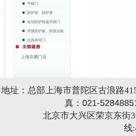
平移门
防护帘、防护屏
自动防护快速升降门
焊接防护板、防弧光板
抗风卷帘门
上海京鹏门业
地址：总部上海市普陀区古浪路415
021-5284885
真：
北京市大兴区荣京东街3号销售部 
线: