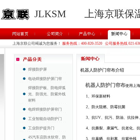
JLKSM
上海京联保
上海京联公司竭诚为您服务！
服务热线：400-820-3520 公司服务热线 021-63637
焊接防护屏
机器人防护门帘布介绍
电动焊接防护屏门帘
机器人防护门帘布
使用上
焊接防护板、防电焊弧
光、防强光、防紫外线
1、环保新材料
材料
2、防火阻燃、防霉抗菌
电焊焊接防护屏帘门
3、抗UV、抗污、防油、抗拉伸
工业智能自动防护门
工业防护提升门
4、抗撕裂、康漏气、抗老化、抗
4S汽车店防水软帘、防
5、抗暴晒、抗剥离、抗紫外线