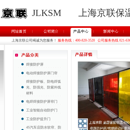
JLKSM
上海京联保
上海京联公司竭诚为您服务！
服务热线：400-820-3520 公司服务热线 021-63637
焊接防护屏
电动焊接防护屏门帘
焊接防护板、防电焊弧
光、防强光、防紫外线
材料
电焊焊接防护屏帘门
工业智能自动防护门
工业防护提升门
4S汽车店防水软帘、防