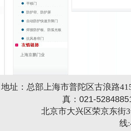
平移门
防护帘、防护屏
自动防护快速升降门
焊接防护板、防弧光板
抗风卷帘门
上海京鹏门业
地址：总部上海市普陀区古浪路415
021-5284885
真：
北京市大兴区荣京东街3号销售部 
线: