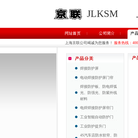
JLKSM
上海京联公司竭诚为您服务！
服务热线：400-8
焊接防护屏
电动焊接防护屏门帘
焊接防护板、防电焊弧
光、防强光、防紫外线
材料
电焊焊接防护屏帘门
工业智能自动防护门
工业防护提升门
4S汽车店防水软帘、防