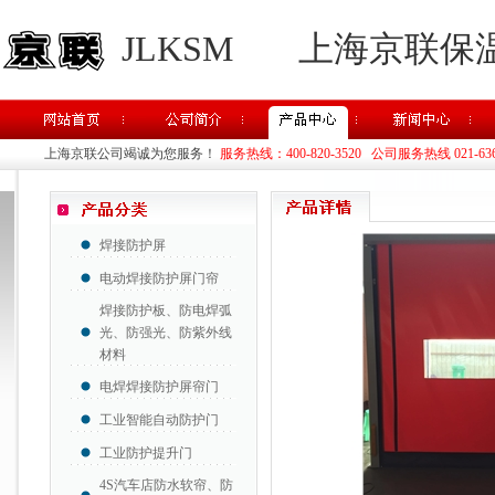
JLKSM
上海京联保
上海京联公司竭诚为您服务！
服务热线：400-820-3520 公司服务热线 021-63637
焊接防护屏
电动焊接防护屏门帘
焊接防护板、防电焊弧
光、防强光、防紫外线
材料
电焊焊接防护屏帘门
工业智能自动防护门
工业防护提升门
4S汽车店防水软帘、防