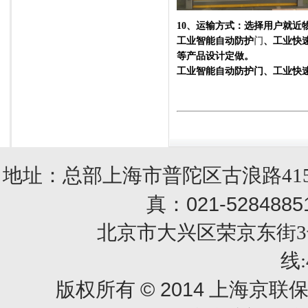
10、
运输方式：选择用户就近
工业智能自动防护
门
、工业快
等产品设计定做
。
工业智能自动防护门、工业快
地址：总部上海市普陀区古浪路415
021-5284885
真：
北京市大兴区荣京东街3号销售部 
线:
© 2014
版权所有
上海京联保