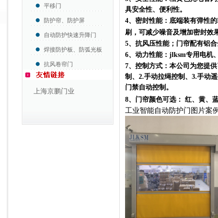
平移门
具安全性、便利性。
防护帘、防护屏
4
、密封性能：底端装有弹性的
刷，可减少噪音及增加密封效
自动防护快速升降门
5
、抗风压性能；门帘配有铝合
焊接防护板、防弧光板
6
、动力性能：jlksm专用电机
抗风卷帘门
7
、控制方式：本公司为您提供
制、
2.
手动拉绳控制、
3.
手动遥
门禁自动控制。
上海京鹏门业
8
、门帘颜色可选：
红、黄、
工业智能自动防护门图片案