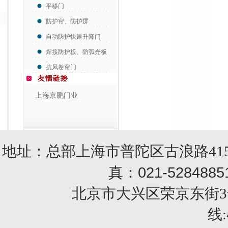
平移门
防护帘、防护屏
自动防护快速升降门
焊接防护板、防弧光板
抗风卷帘门
上海京鹏门业
地址：总部上海市普陀区古浪路415
021-5284885
真：
北京市大兴区荣京东街3号销售部 
线: