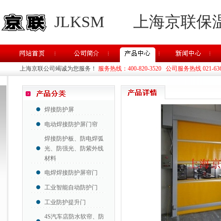
JLKSM
上海京联保
上海京联公司竭诚为您服务！
服务热线：400-820-3520 公司服务热线 021-63637
焊接防护屏
电动焊接防护屏门帘
焊接防护板、防电焊弧
光、防强光、防紫外线
材料
电焊焊接防护屏帘门
工业智能自动防护门
工业防护提升门
4S汽车店防水软帘、防