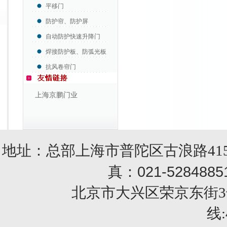
平移门
防护帘、防护屏
自动防护快速升降门
焊接防护板、防弧光板
抗风卷帘门
上海京鹏门业
地址：总部上海市普陀区古浪路415
021-5284885
真：
北京市大兴区荣京东街3号销售部 
线: