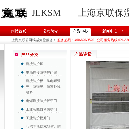
JLKSM
上海京联保
上海京联公司竭诚为您服务！
服务热线：400-820-3520 公司服务热线 021-63637
焊接防护屏
电动焊接防护屏门帘
焊接防护板、防电焊弧
光、防强光、防紫外线
材料
电焊焊接防护屏帘门
工业智能自动防护门
工业防护提升门
4S汽车店防水软帘、防