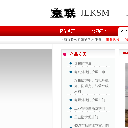
JLKSM
上海京联公司竭诚为您服务！
服务热线：400-8
焊接防护屏
电动焊接防护屏门帘
焊接防护板、防电焊弧
光、防强光、防紫外线
材料
电焊焊接防护屏帘门
工业智能自动防护门
工业防护提升门
4S汽车店防水软帘、防