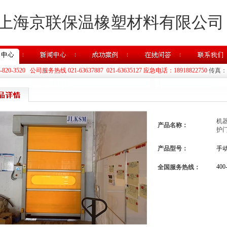
上海京联保温橡塑材料有限公司
20-3520 公司服务热线 021-63637887 021-63635127 应急电话：18918822750
传真：02
机
产品名称：
护
产品型号：
手
400
全国服务热线：