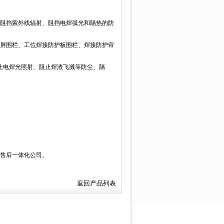
阻挡紫外线辐射、阻挡电焊弧光和隔热的防
屏围栏、工位焊接防护板围栏、焊接防护帘
电焊光照射、阻止焊渣飞溅等防尘、隔
售后一体化公司。
返回产品列表