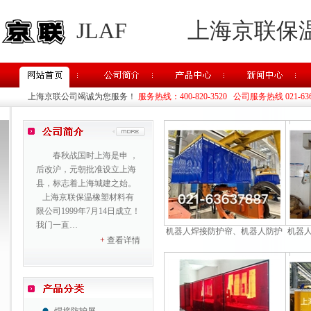
JLAF
上海京联保
上海京联公司竭诚为您服务！
服务热线：400-820-3520 公司服务热线 021-63637
春秋战国时上海是申 ，
后改沪，元朝批准设立上海
县，标志着上海城建之始。
上海京联保温橡塑材料有
限公司1999年7月14日成立！
我门一直…
机器人焊接防护帘、机器人防护
机器
+
查看详情