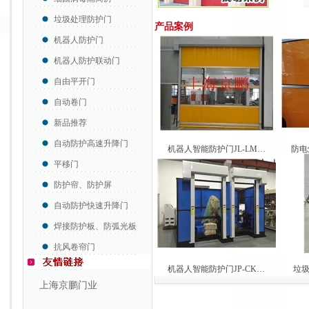
垃圾处理防护门
产品案例
机器人防护门
机器人防护联动门
自由平开门
自动卷门
新品推荐
自动防护高速升降门
机器人智能防护门JL-LM…
防电
平移门
防护帘、防护屏
自动防护快速升降门
焊接防护板、防弧光板
抗风卷帘门
机器人智能防护门JP-CK…
垃圾
上海京鹏门业